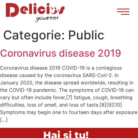
Categorie:
Public
Coronavirus disease 2019
Coronavirus disease 2019 COVID-19 is a contagious
disease caused by the coronavirus SARS-CoV-2. In
January 2020, the disease spread worldwide, resulting in
the COVID-19 pandemic. The symptoms of COVID‑19 can
vary but often include fever,[7] fatigue, cough, breathing
difficulties, loss of smell, and loss of taste.[8][9][10]
Symptoms may begin one to fourteen days after exposure
[…]
Hai și tu!