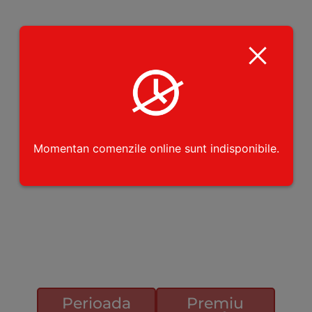
Momentan comenzile online sunt indisponibile.
Detalii Concurs
Perioada
Premiu