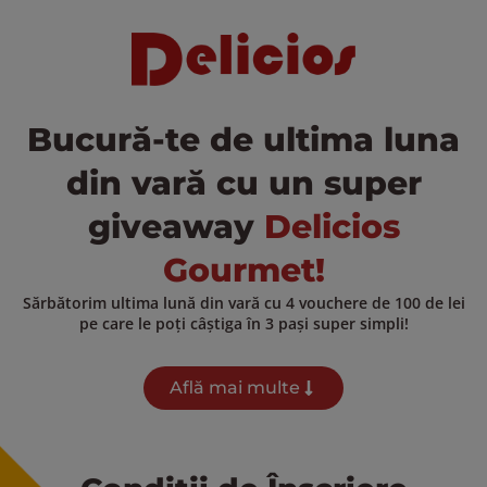
Bucură-te de ultima luna
din vară cu un super
giveaway
Delicios
Gourmet!
Sărbătorim ultima lună din vară cu 4 vouchere de 100 de lei
pe care le poți câștiga în 3 pași super simpli!
Află mai multe