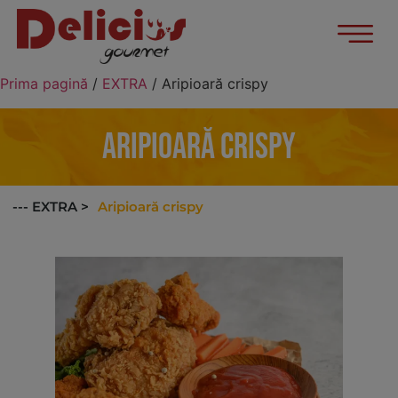
Prima pagină
/
EXTRA
/ Aripioară crispy
Aripioară crispy
Aripioară crispy
--- EXTRA >