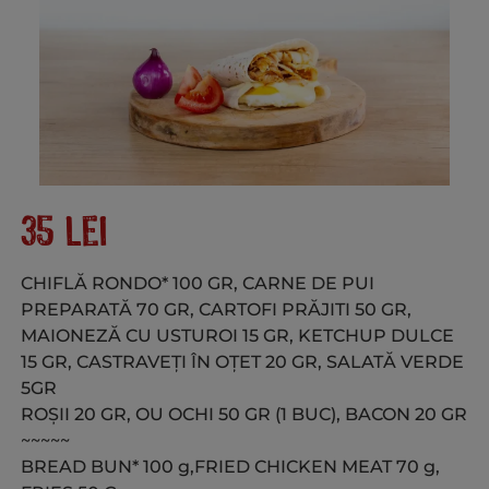
35
lei
CHIFLĂ RONDO* 100 GR, CARNE DE PUI
PREPARATĂ 70 GR, CARTOFI PRĂJITI 50 GR,
MAIONEZĂ CU USTUROI 15 GR, KETCHUP DULCE
15 GR, CASTRAVEȚI ÎN OȚET 20 GR, SALATĂ VERDE
5GR
ROȘII 20 GR, OU OCHI 50 GR (1 BUC), BACON 20 GR
~~~~~
BREAD BUN* 100
g,FRIED CHICKEN MEAT 70 g,