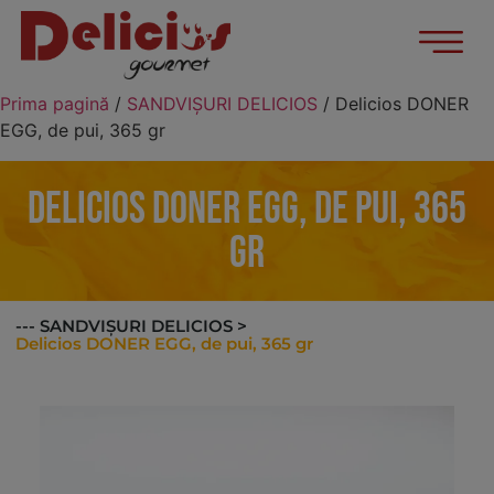
Prima pagină
/
SANDVIȘURI DELICIOS
/ Delicios DONER
EGG, de pui, 365 gr
Delicios DONER EGG, de pui, 365
gr
--- SANDVIȘURI DELICIOS >
Delicios DONER EGG, de pui, 365 gr