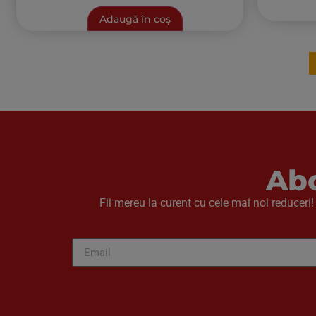
Adaugă în coș
Abo
Fii mereu la curent cu cele mai noi reduceri