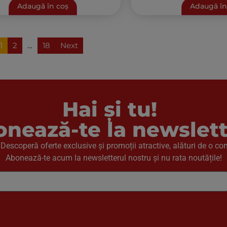
Adaugă în coș
Adaugă în
1
2
…
18
Next
Hai și tu!
nează-te la newslett
! Descoperă oferte exclusive și promoții atractive, alături de o c
Abonează-te acum la newsletterul nostru și nu rata noutățile!