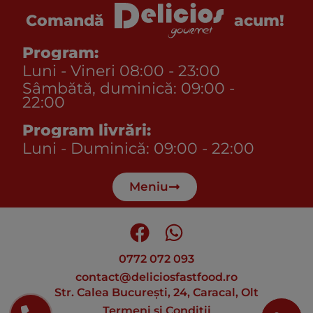
acum!
Comandă
Program:
Luni - Vineri 08:00 - 23:00
Sâmbătă, duminică: 09:00 -
22:00
Program livrări:
Luni - Duminică: 09:00 - 22:00
Meniu
0772 072 093
contact@deliciosfastfood.ro
Str. Calea București, 24, Caracal, Olt
Termeni si Conditii