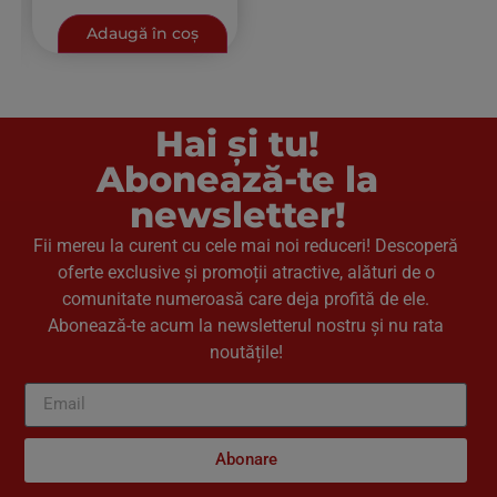
Adaugă în coș
Hai și tu!
Abonează-te la
newsletter!
Fii mereu la curent cu cele mai noi reduceri! Descoperă
oferte exclusive și promoții atractive, alături de o
comunitate numeroasă care deja profită de ele.
Abonează-te acum la newsletterul nostru și nu rata
noutățile!
Abonare