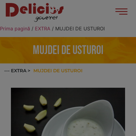
Prima pagină
/
EXTRA
/ MUJDEI DE USTUROI
MUJDEI DE USTUROI
MUJDEI DE USTUROI
--- EXTRA >