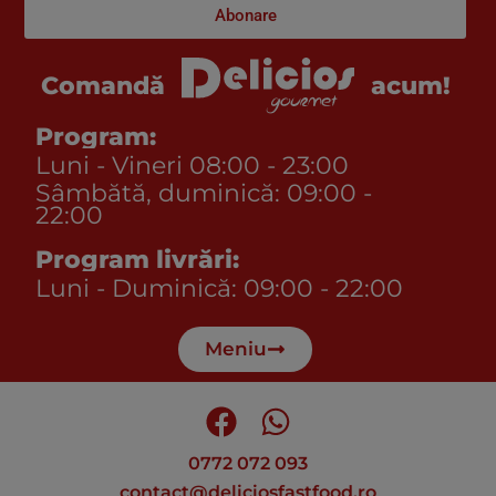
Abonare
acum!
Comandă
Program:
Luni - Vineri 08:00 - 23:00
Sâmbătă, duminică: 09:00 -
22:00
Program livrări:
Luni - Duminică: 09:00 - 22:00
Meniu
0772 072 093
contact@deliciosfastfood.ro