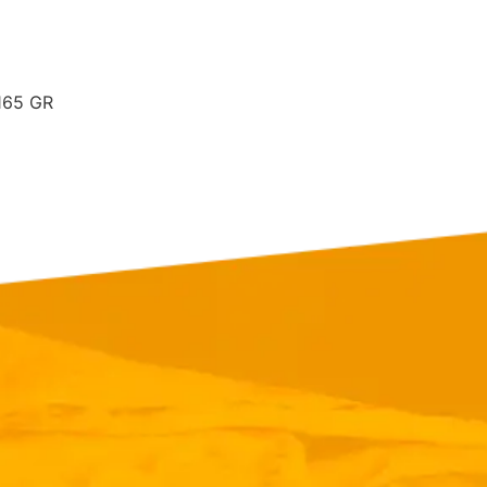
165 GR