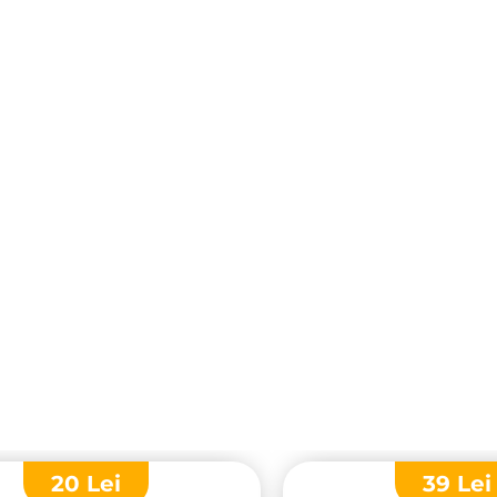
20
Lei
39
Lei