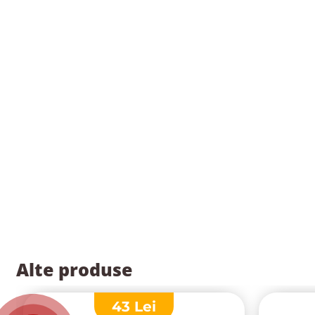
Alte produse
43
Lei