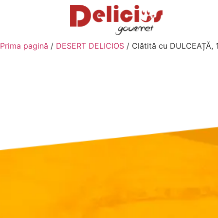
Prima pagină
/
DESERT DELICIOS
/ Clătită cu DULCEAȚĂ, 