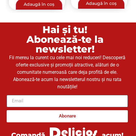
Adaugă în coș
Adaugă în coș
Hai și tu!
Abonează-te la
newsletter!
Fii mereu la curent cu cele mai noi reduceri! Descoperă
oferte exclusive și promoții atractive, alături de o
comunitate numeroasă care deja profită de ele.
Abonează-te acum la newsletterul nostru și nu rata
noutățile!
Abonare
acum!
Comandă