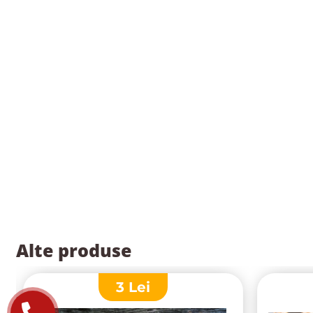
Alte produse
3
Lei