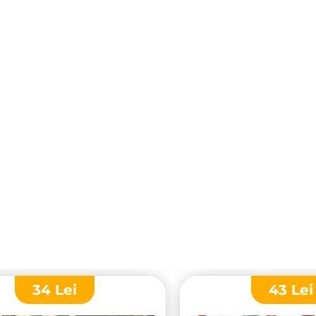
34
Lei
43
Lei