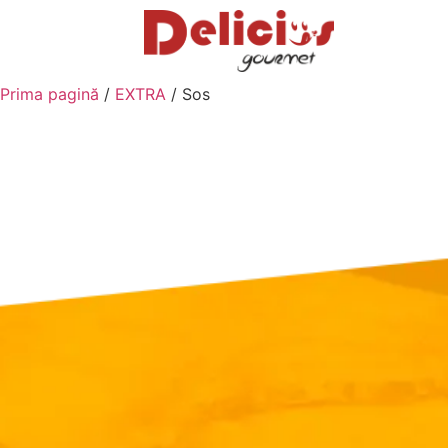
Prima pagină
/
EXTRA
/ Sos